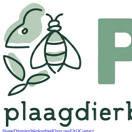
Home
Diensten
Werkgebied
Over ons
FAQ
Contact