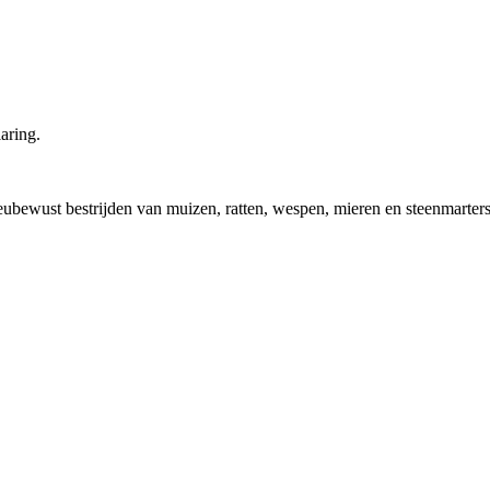
aring.
ilieubewust bestrijden van muizen, ratten, wespen, mieren en steenmarters