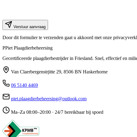
Verstuur aanvraag
Door dit formulier te verzenden gaat u akkoord met onze privacyverkl
P
Piet Plaagdierbeheersing
Gecertificeerde plaagdierbestrijder in Friesland. Snel, effectief en m
Van Claerbergenstrjitte 29
,
8506 BN
Haskerhorne
06 5140 4469
piet.plaagdierbeheersing@outlook.com
Ma–Za 08:00–20:00 · 24/7 bereikbaar bij spoed