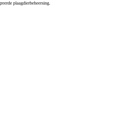
eerde plaagdierbeheersing.