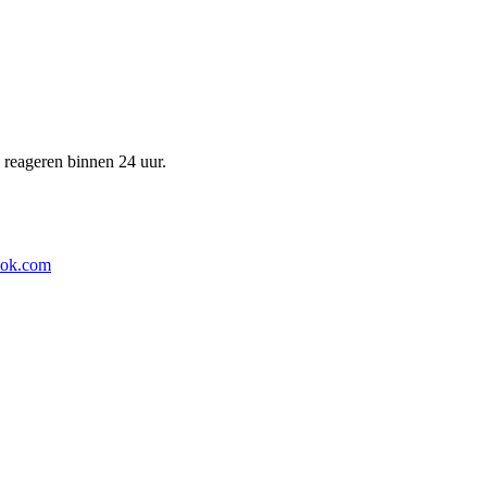
e reageren binnen 24 uur.
ook.com